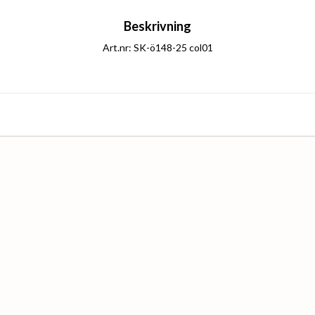
Beskrivning
Art.nr: SK-ö148-25 col01