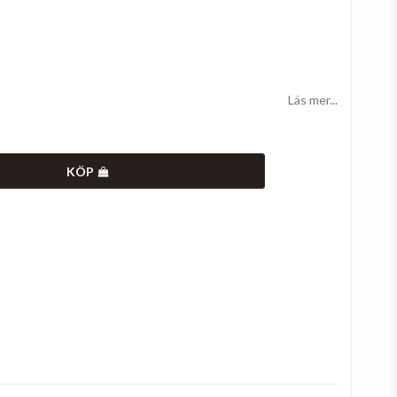
Läs mer...
KÖP