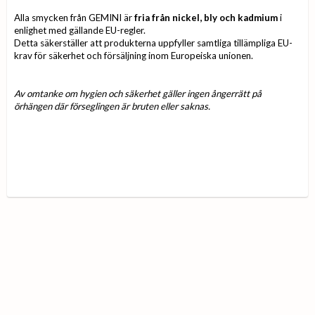
Alla smycken från GEMINI är
fria från nickel, bly och kadmium
i
enlighet med gällande EU-regler.
Detta säkerställer att produkterna uppfyller samtliga tillämpliga EU-
krav för säkerhet och försäljning inom Europeiska unionen.
Av omtanke om hygien och säkerhet gäller ingen ångerrätt på
örhängen där förseglingen är bruten eller saknas.