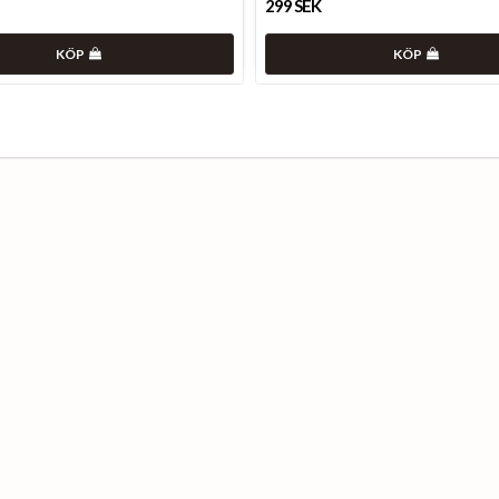
299 SEK
KÖP
KÖP