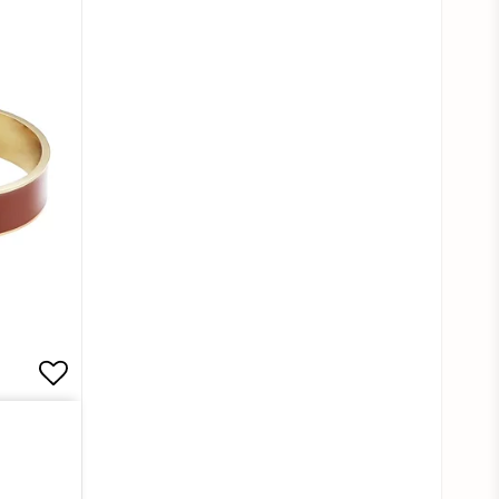
Lägg till i favoritlistan