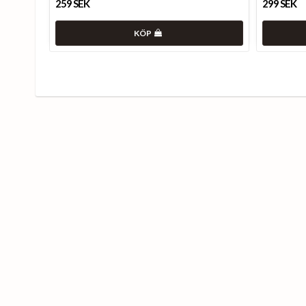
259 SEK
299 SEK
KÖP