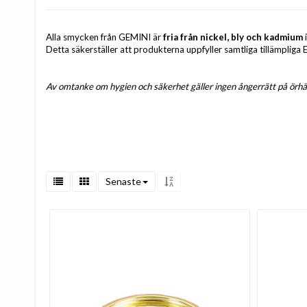
Alla smycken från GEMINI är
fria från nickel, bly och kadmium
i
Detta säkerställer att produkterna uppfyller samtliga tillämpliga
Av omtanke om hygien och säkerhet gäller ingen ångerrätt på örhän
Senaste