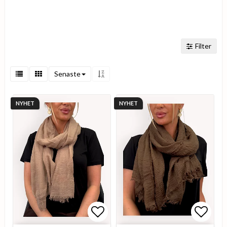
Filter
Senaste
NYHET
NYHET