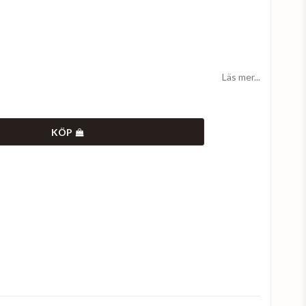
Läs mer...
KÖP