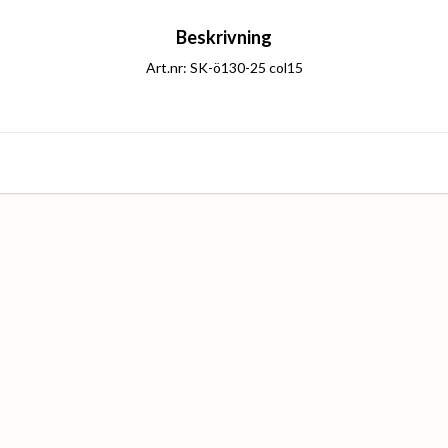
Beskrivning
Art.nr: SK-ö130-25 col15