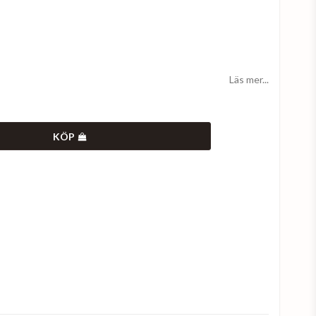
Läs mer...
KÖP