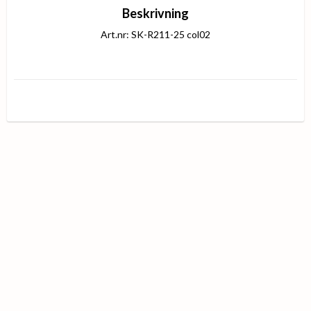
Beskrivning
Art.nr: SK-R211-25 col02