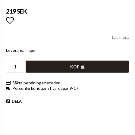
219 SEK
Lägg till i favoritlistan
Läs mer...
Leverans:
I lager
KÖP
Säkra betalningsmetoder
Personlig kundtjänst vardagar 9-17
DELA