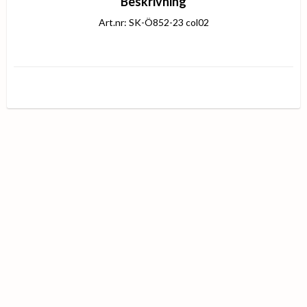
Beskrivning
Art.nr: SK-Ö852-23 col02