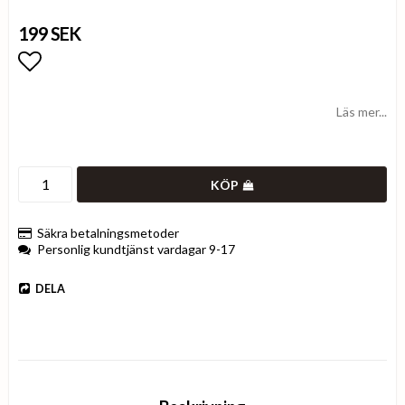
199 SEK
Lägg till i favoritlistan
Läs mer...
KÖP
Säkra betalningsmetoder
Personlig kundtjänst vardagar 9-17
DELA