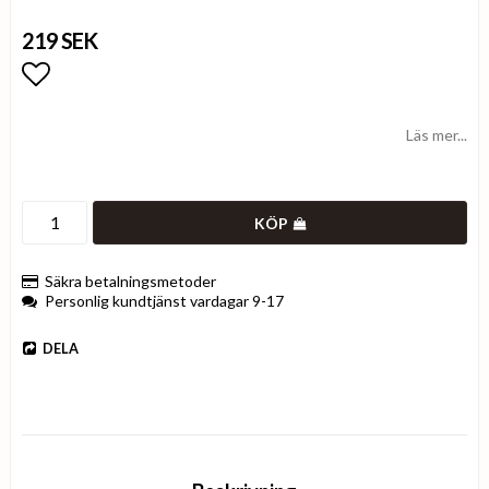
219 SEK
Lägg till i favoritlistan
Läs mer...
KÖP
Säkra betalningsmetoder
Personlig kundtjänst vardagar 9-17
DELA