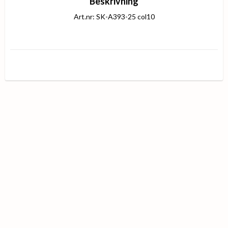
Beskrivning
Art.nr: SK-A393-25 col10