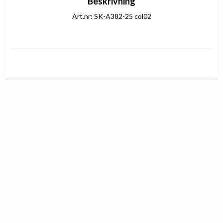
Beskrivning
Art.nr: SK-A382-25 col02