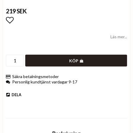
219 SEK
Lägg till i favoritlistan
Läs mer...
KÖP
Säkra betalningsmetoder
Personlig kundtjänst vardagar 9-17
DELA