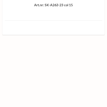
Art.nr: SK-A263-23 col 15