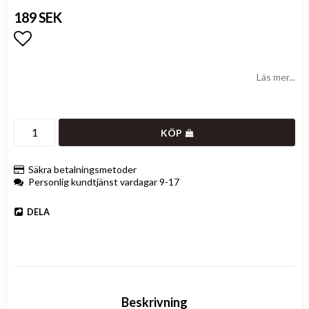
189 SEK
Lägg till i favoritlistan
Läs mer...
KÖP
Säkra betalningsmetoder
Personlig kundtjänst vardagar 9-17
DELA
Beskrivning