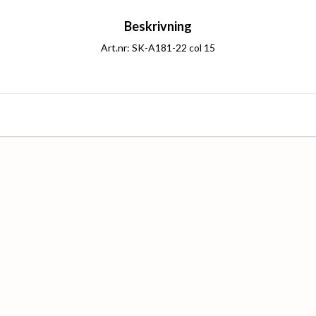
Beskrivning
Art.nr: SK-A181-22 col 15