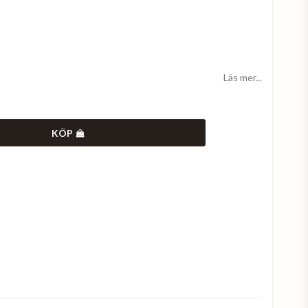
Läs mer...
KÖP