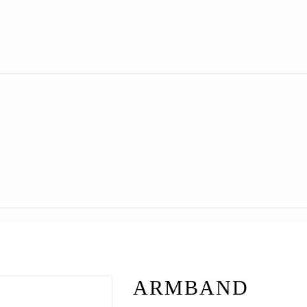
ARMBAND